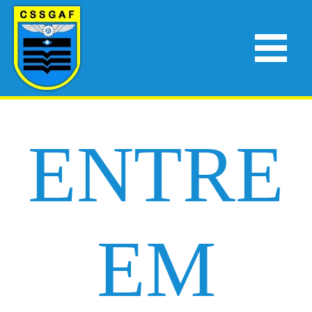
ENTRE
EM