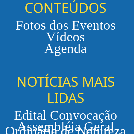
CONTEÚDOS
Fotos dos Eventos
Vídeos
Agenda
NOTÍCIAS MAIS
LIDAS
Edital Convocação
Assembléia Geral
Ordinária de Natureza
Eleitoral