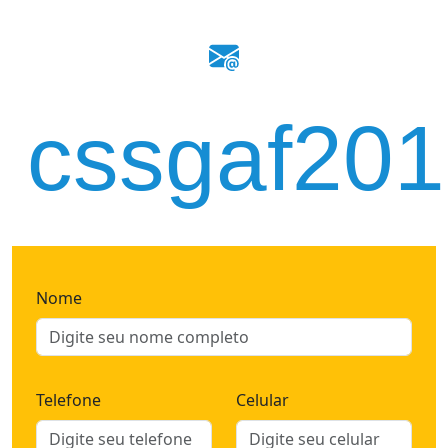
cssgaf20
Nome
Telefone
Celular