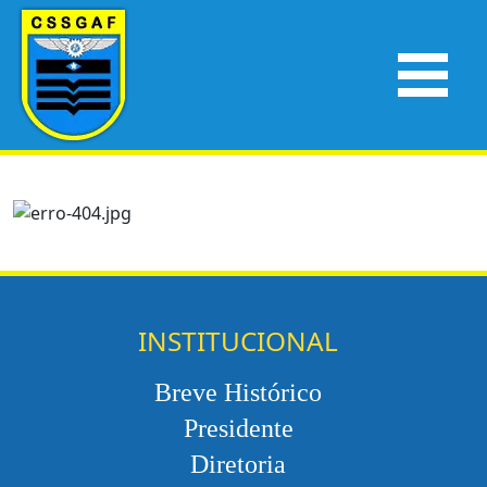
INSTITUCIONAL
Breve Histórico
Presidente
Diretoria